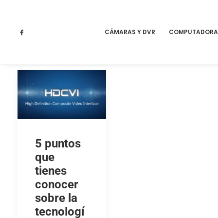
CÁMARAS Y DVR
COMPUTADORA
5 puntos
que
tienes
conocer
sobre la
tecnologí