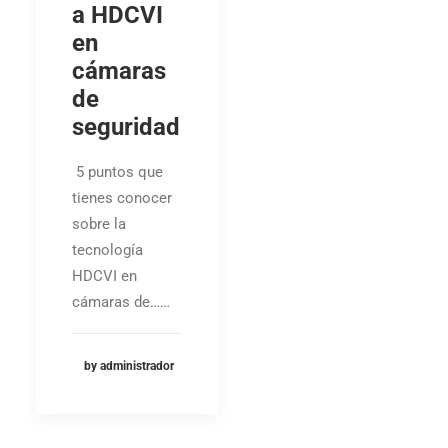
a HDCVI
en
cámaras
de
seguridad
5 puntos que
tienes conocer
sobre la
tecnología
HDCVI en
cámaras de……
by administrador