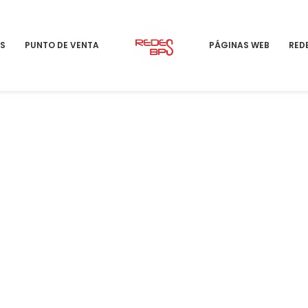
S
PUNTO DE VENTA
PÁGINAS WEB
RED