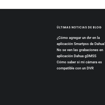
ÚLTIMAS NOTICIAS DE BLOG
¿Cómo agregar un dvr en la
aplicación Smartpss de Dahua
No se ven las grabaciones en
aplicación Dahua gDMSS
Cómo saber si mi cámara es
compatible con un DVR