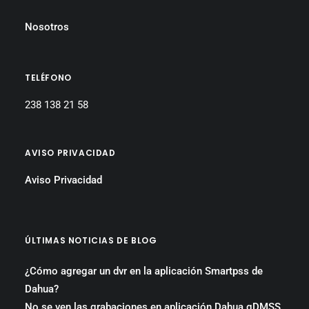
Nosotros
TELÉFONO
238 138 21 58
AVISO PRIVACIDAD
Aviso Privacidad
ÚLTIMAS NOTICIAS DE BLOG
¿Cómo agregar un dvr en la aplicación Smartpss de
Dahua?
No se ven las grabaciones en aplicación Dahua gDMSS