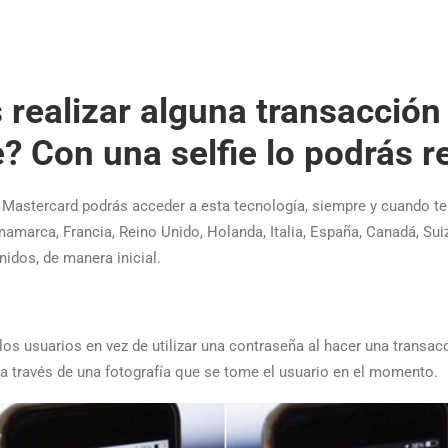
realizar alguna transacción
e? Con una selfie lo podrás re
e Mastercard podrás acceder a esta tecnología, siempre y cuando te
namarca, Francia, Reino Unido, Holanda, Italia, España, Canadá, Suiz
idos, de manera inicial.
os usuarios en vez de utilizar una contraseña al hacer una transac
d a través de una fotografía que se tome el usuario en el momento.