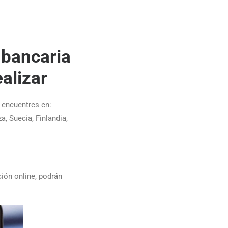
 bancaria
alizar
 encuentres en:
a, Suecia, Finlandia,
ción online, podrán