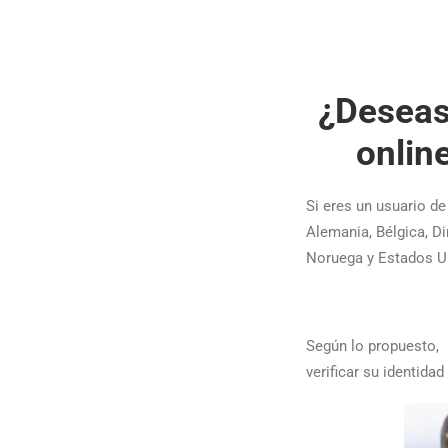
¿Deseas 
onlin
Si eres un usuario d
Alemania, Bélgica, Di
Noruega y Estados Un
Según lo propuesto, l
verificar su identida