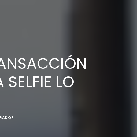
RANSACCIÓN
SELFIE LO
TRADOR