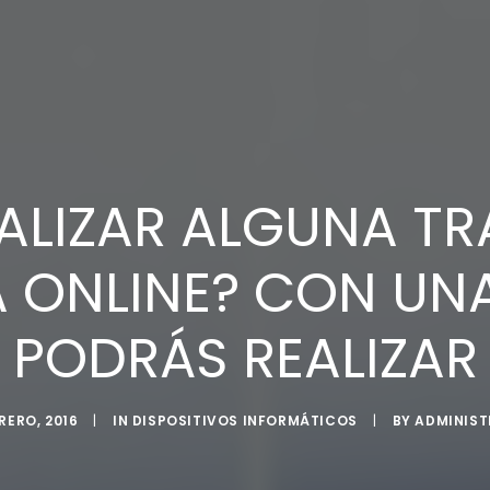
EALIZAR ALGUNA T
 ONLINE? CON UNA 
PODRÁS REALIZAR
RERO, 2016
|
IN
DISPOSITIVOS INFORMÁTICOS
|
BY
ADMINIS