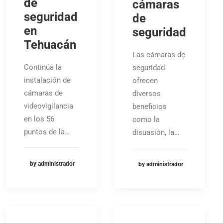
de
cámaras
seguridad
de
en
seguridad
Tehuacán
Las cámaras de
Continúa la
seguridad
instalación de
ofrecen
cámaras de
diversos
videovigilancia
beneficios
en los 56
como la
puntos de la…
disuasión, la…
by administrador
by administrador