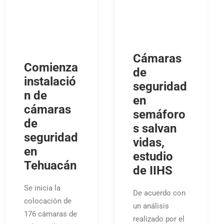
Cámaras
Comienza
de
instalació
seguridad
n de
en
cámaras
semáforo
de
s salvan
seguridad
vidas,
en
estudio
Tehuacán
de IIHS
Se inicia la
De acuerdo con
colocación de
un análisis
176 cámaras de
realizado por el