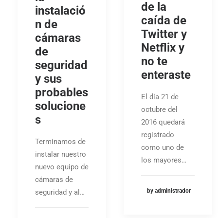
de la
instalació
caída de
n de
Twitter y
cámaras
Netflix y
de
no te
seguridad
enteraste
y sus
probables
El día 21 de
solucione
octubre del
s
2016 quedará
registrado
Terminamos de
como uno de
instalar nuestro
los mayores…
nuevo equipo de
cámaras de
by administrador
seguridad y al…