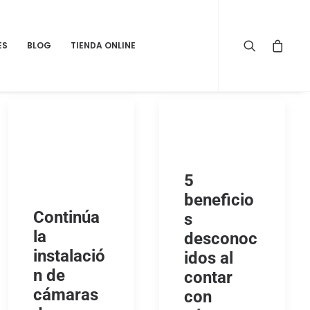
ES
BLOG
TIENDA ONLINE
5
beneficio
Continúa
s
la
desconoc
instalació
idos al
n de
contar
cámaras
con