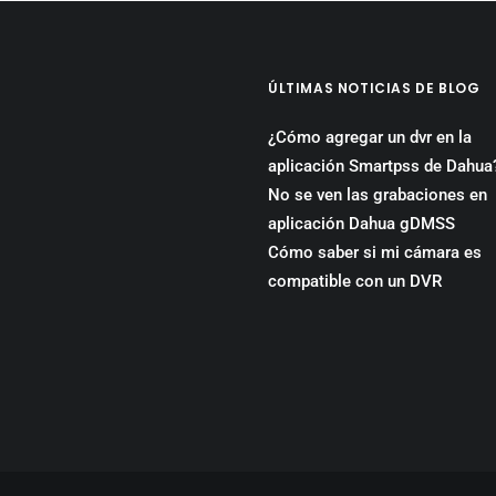
ÚLTIMAS NOTICIAS DE BLOG
¿Cómo agregar un dvr en la
aplicación Smartpss de Dahua
No se ven las grabaciones en
aplicación Dahua gDMSS
Cómo saber si mi cámara es
compatible con un DVR