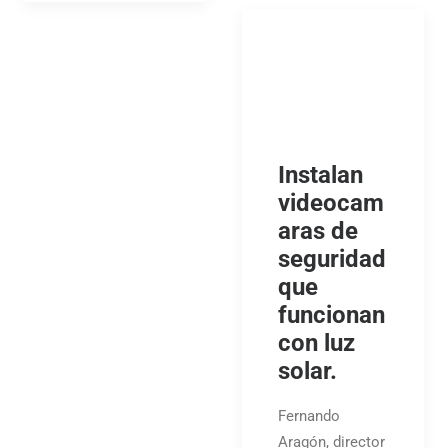
Instalan
videocam
aras de
seguridad
que
funcionan
con luz
solar.
Fernando
Aragón, director