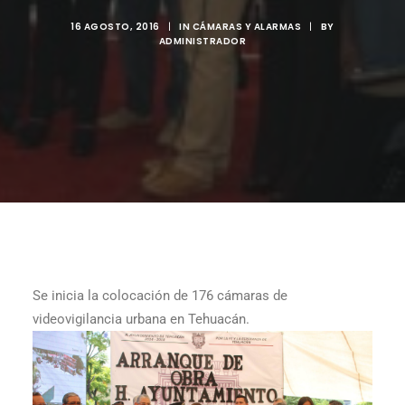
16 AGOSTO, 2016
|
IN
CÁMARAS Y ALARMAS
|
BY
ADMINISTRADOR
Se inicia la colocación de 176 cámaras de
videovigilancia urbana en Tehuacán.