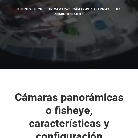
8 JUNIO, 2020
|
IN
CAMARAS
,
CÁMARAS Y ALARMAS
|
BY
ADMINISTRADOR
Cámaras panorámicas
o fisheye,
características y
configuración