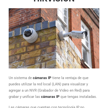
Un sistema de
cámaras IP
tiene la ventaja de que
puedes utilizar la red local (LAN) para visualizar y
agregar a un NVR (Grabador de Video en Red) para
grabar y unificar las
cámaras IP
que tengas instaladas.
Las cámaras que cuentan con tecnología IP no