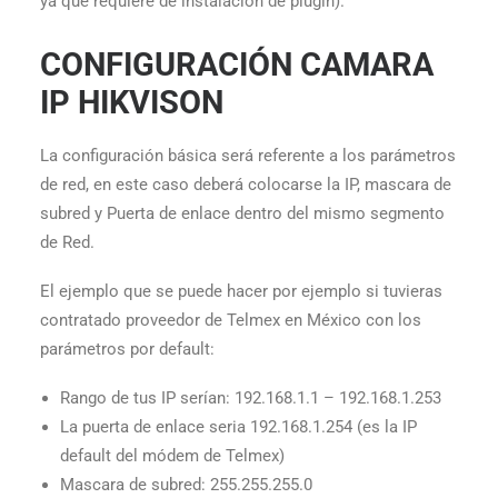
ya que requiere de instalación de plugin).
CONFIGURACIÓN CAMARA
IP HIKVISON
La configuración básica será referente a los parámetros
de red, en este caso deberá colocarse la IP, mascara de
subred y Puerta de enlace dentro del mismo segmento
de Red.
El ejemplo que se puede hacer por ejemplo si tuvieras
contratado proveedor de Telmex en México con los
parámetros por default:
Rango de tus IP serían: 192.168.1.1 – 192.168.1.253
La puerta de enlace seria 192.168.1.254 (es la IP
default del módem de Telmex)
Mascara de subred: 255.255.255.0