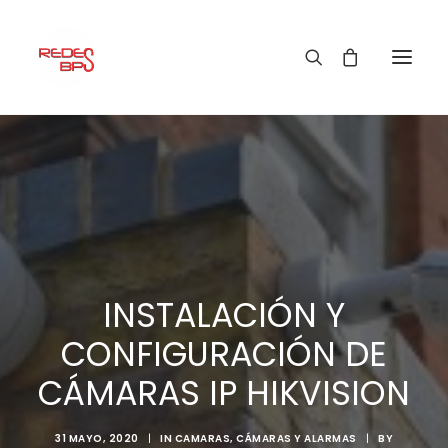
INSTALACIÓN Y
CONFIGURACIÓN DE
CÁMARAS IP HIKVISION
31 MAYO, 2020
|
IN
CAMARAS
,
CÁMARAS Y ALARMAS
|
BY